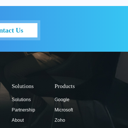
ntact Us
Solutions
Google
Partnership
Microsoft
About
Zoho