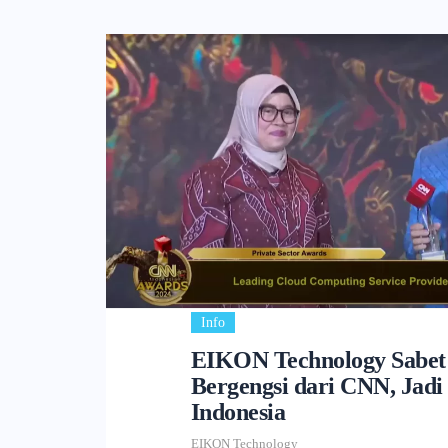
Info
EIKON Technology Sabet
Bergengsi dari CNN, Jadi 
Indonesia
EIKON Technology