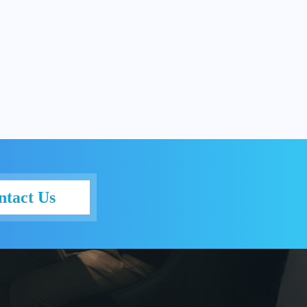
ntact Us