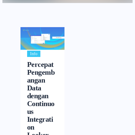
Info
Percepat
Pengemb
angan
Data
dengan
Continuo
us
Integrati
on