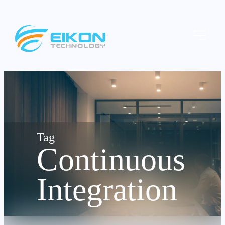
Skip
to
Menu
content
Continuous
Integration