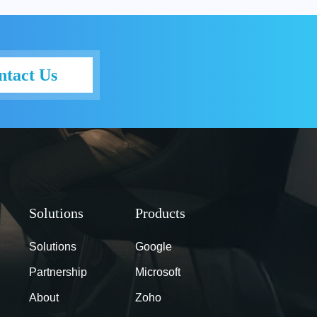
ntact Us
Solutions
Google
Partnership
Microsoft
About
Zoho