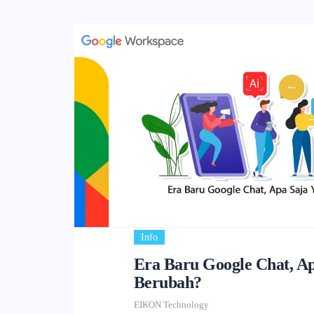
Info
Era Baru Google Chat, Ap
Berubah?
EIKON Technology