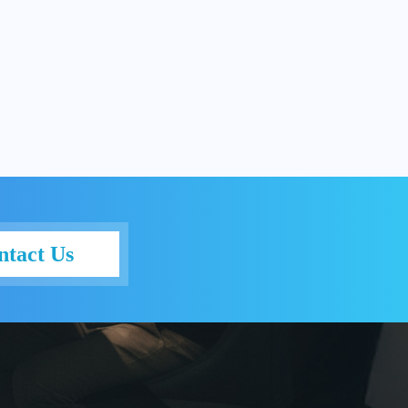
ntact Us