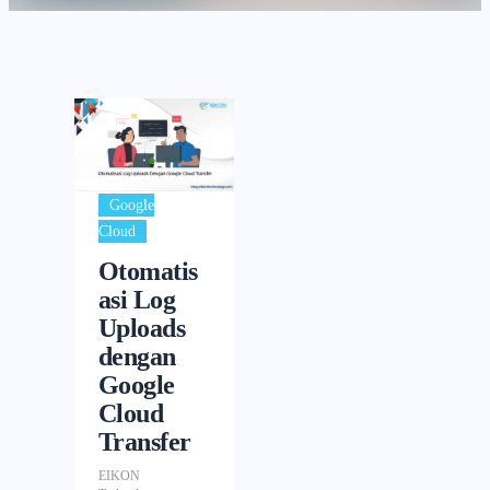
Google
Cloud
Otomatis
asi Log
Uploads
dengan
Google
Cloud
Transfer
EIKON