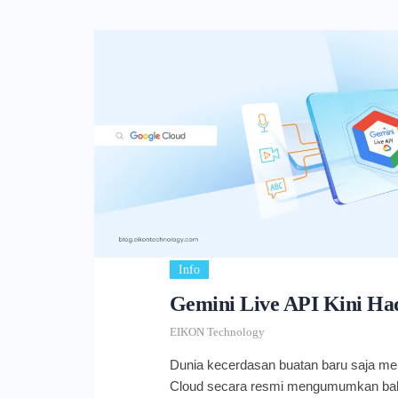
Info
Gemini Live API Kini Had
EIKON Technology
Dunia kecerdasan buatan baru saja m
Cloud secara resmi mengumumkan bah