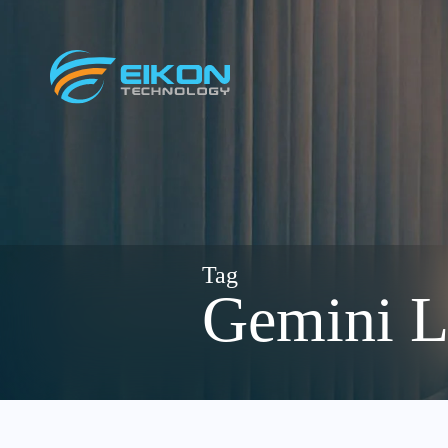
Skip
to
content
Gemini L