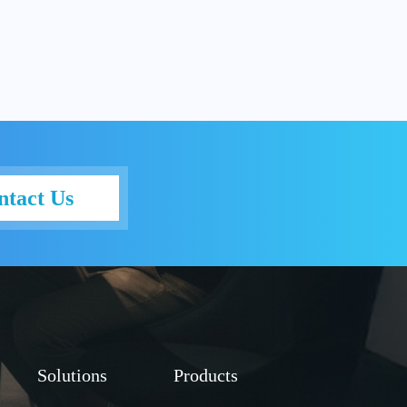
ntact Us