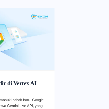
ir di Vertex AI
emasuki babak baru. Google
wa Gemini Live API, yang