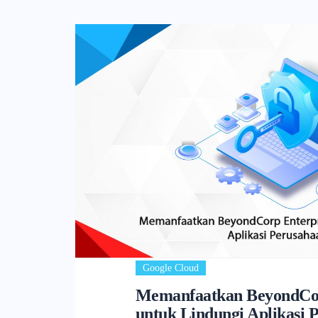
Google Cloud
Memanfaatkan BeyondCor
untuk Lindungi Aplikasi 