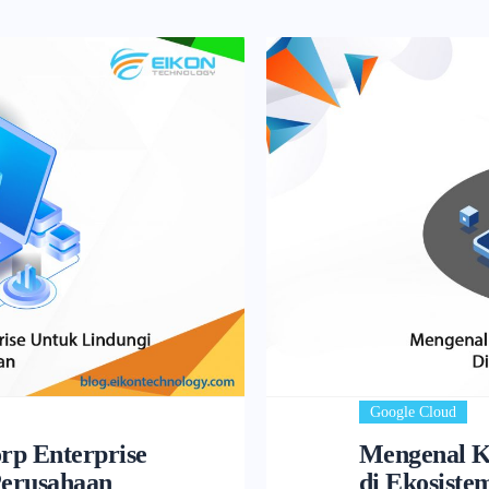
Google Cloud
p Enterprise
Mengenal K
Perusahaan
di Ekosiste