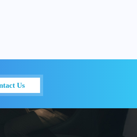
ntact Us