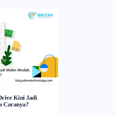
rive Kini Jadi
a Caranya?