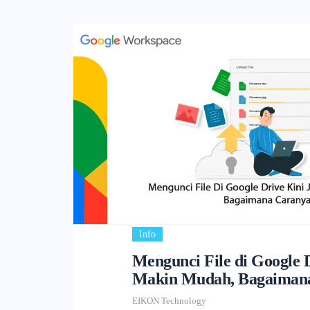
Info
Mengunci File di Google D
Makin Mudah, Bagaiman
EIKON Technology