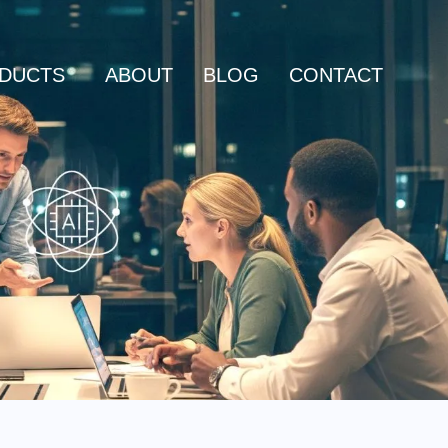
DUCTS
ABOUT
BLOG
CONTACT