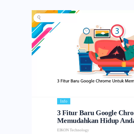
Info
3 Fitur Baru Google Chr
Memudahkan Hidup And
EIKON Technology