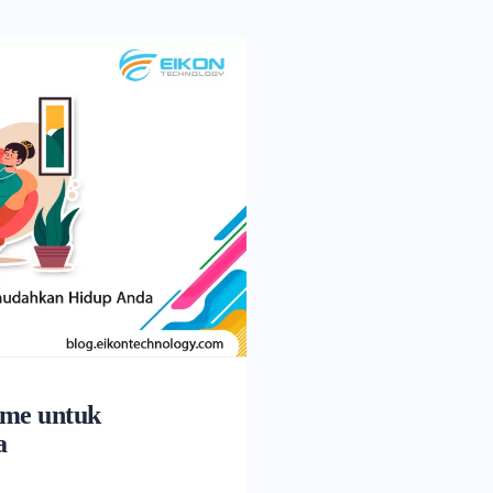
ome untuk
a