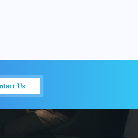
ntact Us