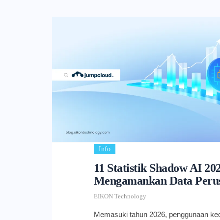
Info
11 Statistik Shadow AI 20
Mengamankan Data Peru
EIKON Technology
Memasuki tahun 2026, penggunaan kec