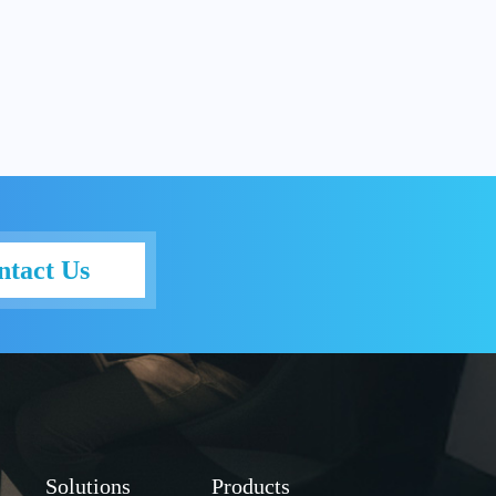
ntact Us