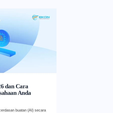
26 dan Cara
sahaan Anda
erdasan buatan (AI) secara