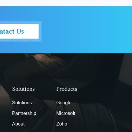
ntact Us
Solutions
Google
Partnership
Microsoft
About
Zoho