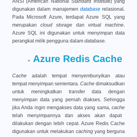
ANSI (American National Standard Institute) yang
digunakan dalam manajemen
database
relasional.
Pada Microsoft Azure, terdapat Azure SQL yang
merupakan
cloud storage
dan
virtual machine
.
Azure SQL ini digunakan untuk menyimpan data
perangkat milik pengguna dalam
database.
Azure Redis Cache
Cache
adalah tempat menyembunyikan atau
tempat menyimpan sementara.
Cache
dimaksudkan
untuk meningkatkan transfer data dengan
menyimpan data yang pernah diakses. Sehingga
jika Anda ingin mengakses data yang sama,
cache
telah menyimpannya dan akses akan dapat
dilakukan dengan lebih cepat. Azure Redis Cache
digunakan untuk melakukan
caching
yang berguna