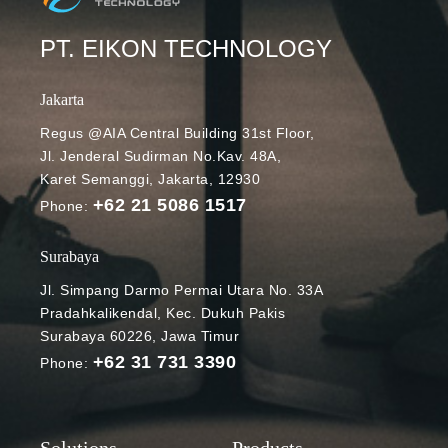
PT. EIKON TECHNOLOGY
Jakarta
Regus @AIA Central Building 31st Floor,
Jl. Jenderal Sudirman No.Kav. 48A,
Karet Semanggi, Jakarta, 12930
+62 21 5086 1517
Phone:
Surabaya
Jl. Simpang Darmo Permai Utara No. 33A
Pradahkalikendal, Kec. Dukuh Pakis
Surabaya 60226, Jawa Timur
+62 31 731 3390
Phone: