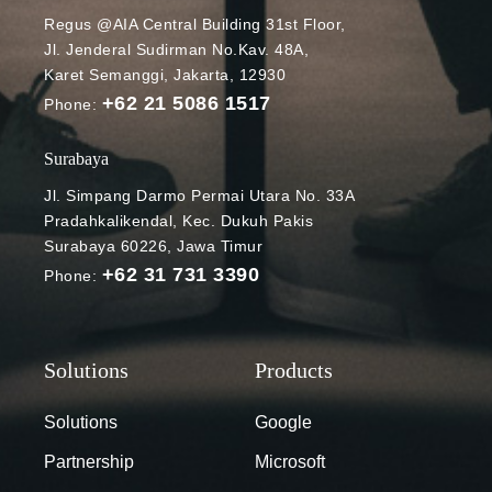
Regus @AIA Central Building 31st Floor,
n
Jl. Jenderal Sudirman No.Kav. 48A,
pencahayaan
Karet Semanggi, Jakarta, 12930
secara
+62 21 5086 1517
otomatis, Fitur
Phone:
tersebut
menghadirkan
Surabaya
low-light mode
Jl. Simpang Darmo Permai Utara No. 33A
yang
Pradahkalikendal, Kec. Dukuh Pakis
didukung oleh
Surabaya 60226, Jawa Timur
kecerdasan
+62 31 731 3390
Phone:
buatan (AI)
untuk
menyesuaika
n video
secara
otomatis agar
Solutions
Google
Anda lebih
Partnership
Microsoft
terlihat saat