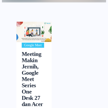
Google Meet
Meeting
Makin
Jernih,
Google
Meet
Series
One
Desk 27
dan Acer