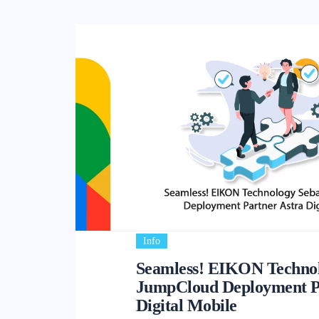
Info
Seamless! EIKON Technol
JumpCloud Deployment P
Digital Mobile