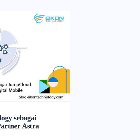
ogy sebagai
artner Astra