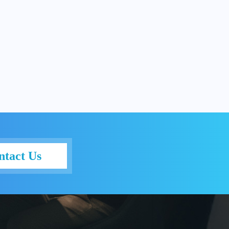
ntact Us