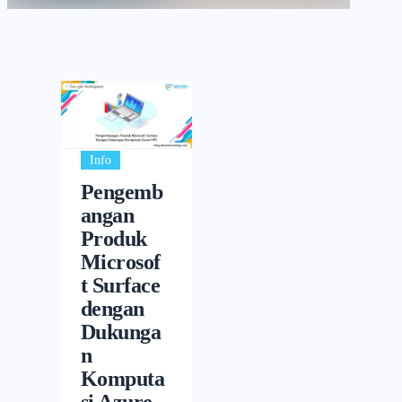
Info
Pengemb
angan
Produk
Microsof
t Surface
dengan
Dukunga
n
Komputa