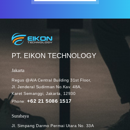
PT. EIKON TECHNOLOGY
Jakarta
Regus @AIA Central Building 31st Floor,
Jl. Jenderal Sudirman No.Kav. 48A,
Karet Semanggi, Jakarta, 12930
+62 21 5086 1517
Phone:
Surabaya
Jl. Simpang Darmo Permai Utara No. 33A