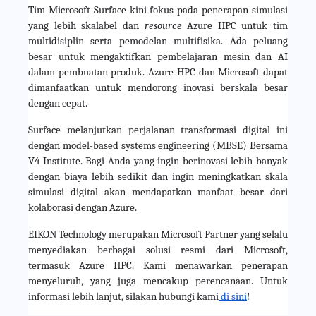
Tim Microsoft Surface kini fokus pada penerapan simulasi 
yang lebih skalabel dan 
resource 
Azure HPC untuk tim 
multidisiplin serta pemodelan multifisika. Ada peluang 
besar untuk mengaktifkan pembelajaran mesin dan AI 
dalam pembuatan produk. Azure HPC dan Microsoft dapat 
dimanfaatkan untuk mendorong inovasi berskala besar 
dengan cepat.
Surface melanjutkan perjalanan transformasi digital ini 
dengan model-based systems engineering (MBSE) Bersama 
V4 Institute. Bagi Anda yang ingin berinovasi lebih banyak 
dengan biaya lebih sedikit dan ingin meningkatkan skala 
simulasi digital akan mendapatkan manfaat besar dari 
kolaborasi dengan Azure.
EIKON Technology merupakan Microsoft Partner yang selalu 
menyediakan berbagai solusi resmi dari Microsoft, 
termasuk Azure HPC. Kami menawarkan penerapan 
menyeluruh, yang juga mencakup perencanaan. Untuk 
informasi lebih lanjut, silakan hubungi kami
 di sini
!