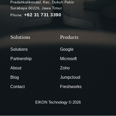
Pradahkalikendal, Kec. Dukuh Pakis
Surabaya 60226, Jawa Timur
+62 31 731 3390
Phone:
Solutions
Google
Partnership
Microsoft
About
Zoho
Blog
Jumpcloud
Contact
Freshworks
EIKON Technology © 2026