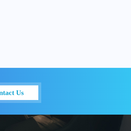
ntact Us