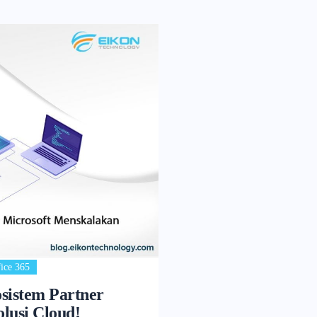
ice 365
sistem Partner
lusi Cloud!