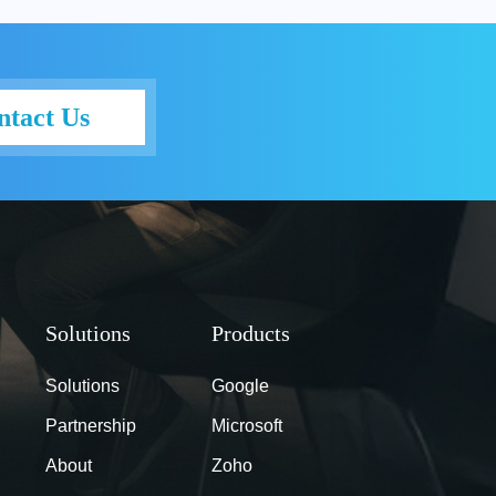
ntact Us
Solutions
Google
Partnership
Microsoft
About
Zoho