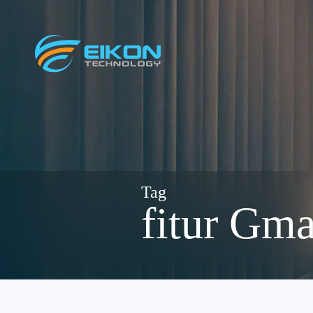
Skip
to
content
fitur Gma