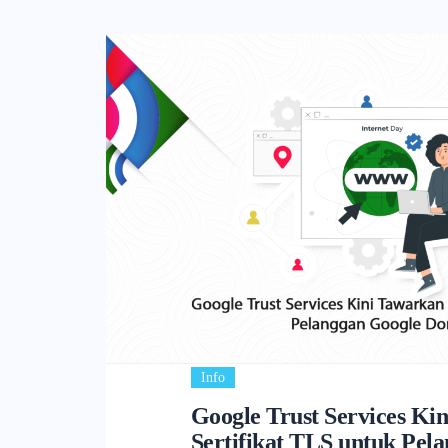
Info
Google Trust Services Ki
Sertifikat TLS untuk Pel