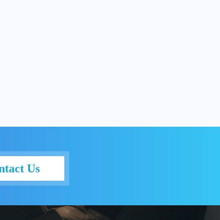
ntact Us