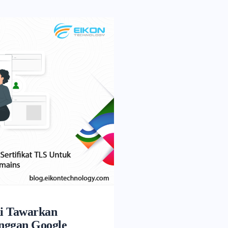
ni Tawarkan
anggan Google