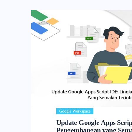
Google Workspace
Update Google Apps Scri
Pengembangan yang Semak