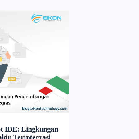
pt IDE: Lingkungan
in Terintegrasi