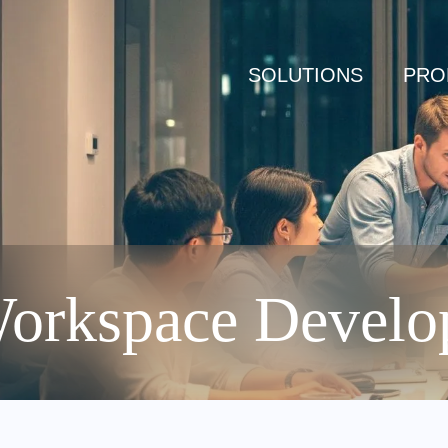
SOLUTIONS
PRO
orkspace Develo