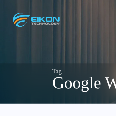
Skip
to
content
Google W