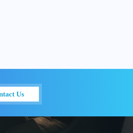
ntact Us