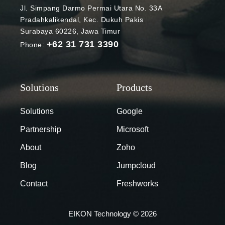
Jl. Simpang Darmo Permai Utara No. 33A
Pradahkalikendal, Kec. Dukuh Pakis
Surabaya 60226, Jawa Timur
+62 31 731 3390
Phone:
Solutions
Google
Partnership
Microsoft
About
Zoho
Blog
Jumpcloud
Contact
Freshworks
EIKON Technology © 2026