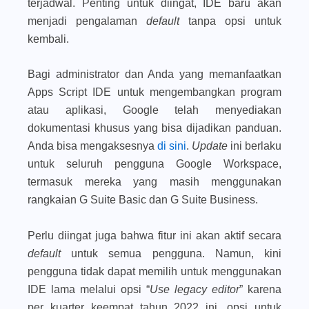
terjadwal. Penting untuk diingat, IDE baru akan
menjadi pengalaman
default
tanpa opsi untuk
kembali.
Bagi administrator dan Anda yang memanfaatkan
Apps Script IDE untuk mengembangkan program
atau aplikasi, Google telah menyediakan
dokumentasi khusus yang bisa dijadikan panduan.
Anda bisa mengaksesnya
di sini
.
Update
ini berlaku
untuk seluruh pengguna Google Workspace,
termasuk mereka yang masih menggunakan
rangkaian G Suite Basic dan G Suite Business.
Perlu diingat juga bahwa fitur ini akan aktif secara
default
untuk semua pengguna. Namun, kini
pengguna tidak dapat memilih untuk menggunakan
IDE lama melalui opsi “
Use legacy editor
” karena
per kuarter keempat tahun 2022 ini, opsi untuk