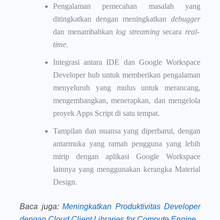
Pengalaman pemecahan masalah yang
ditingkatkan dengan meningkatkan
debugger
dan menambahkan
log streaming
secara
real-
time
.
Integrasi antara IDE dan Google Workspace
Developer hub untuk memberikan pengalaman
menyeluruh yang mulus untuk merancang,
mengembangkan, menerapkan, dan mengelola
proyek Apps Script di satu tempat.
Tampilan dan nuansa yang diperbarui, dengan
antarmuka yang ramah pengguna yang lebih
mirip dengan aplikasi Google Workspace
lainnya yang menggunakan kerangka Material
Design.
Baca juga
:
Meningkatkan Produktivitas Developer
dengan Cloud Client Libraries for Compute Engine