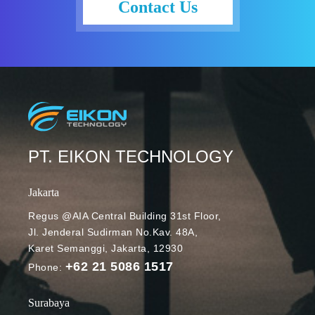
Contact Us
PT. EIKON TECHNOLOGY
Jakarta
Regus @AIA Central Building 31st Floor,
Jl. Jenderal Sudirman No.Kav. 48A,
Karet Semanggi, Jakarta, 12930
+62 21 5086 1517
Phone:
Surabaya