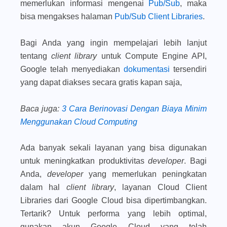
memerlukan informasi mengenai
Pub/Sub
, maka
bisa mengakses halaman
Pub/Sub Client Libraries
.
Bagi Anda yang ingin mempelajari lebih lanjut
tentang
client library
untuk Compute Engine API,
Google telah menyediakan
dokumentasi
tersendiri
yang dapat diakses secara gratis kapan saja,
Baca juga
:
3 Cara Berinovasi Dengan Biaya Minim
Menggunakan Cloud Computing
Ada banyak sekali layanan yang bisa digunakan
untuk meningkatkan produktivitas
developer
. Bagi
Anda,
developer
yang memerlukan peningkatan
dalam hal
client library
, layanan Cloud Client
Libraries dari Google Cloud bisa dipertimbangkan.
Tertarik? Untuk performa yang lebih optimal,
gunakan akun Google Cloud yang telah