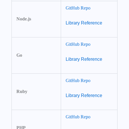
GitHub Repo
Node.js
Library Reference
GitHub Repo
Go
Library Reference
GitHub Repo
Ruby
Library Reference
GitHub Repo
PHP