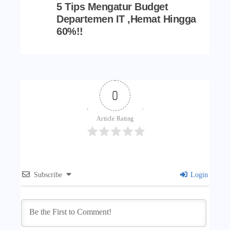
5 Tips Mengatur Budget
Departemen IT ,Hemat Hingga
60%!!
0
Article Rating
Subscribe
Login