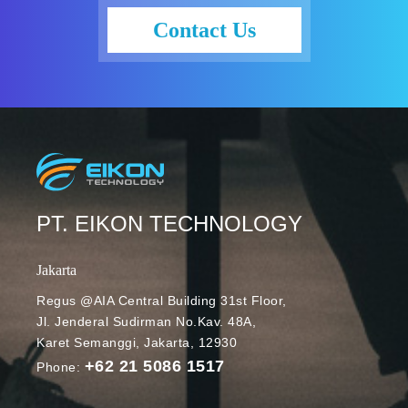
Contact Us
PT. EIKON TECHNOLOGY
Jakarta
Regus @AIA Central Building 31st Floor,
Jl. Jenderal Sudirman No.Kav. 48A,
Karet Semanggi, Jakarta, 12930
+62 21 5086 1517
Phone: