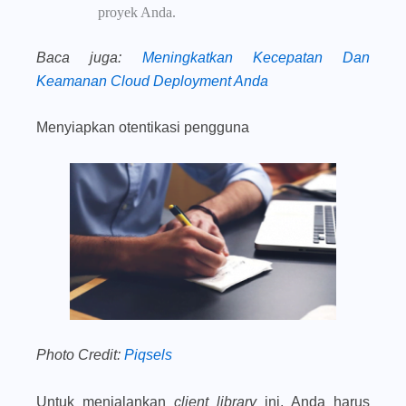
proyek Anda.
Baca juga
:
Meningkatkan Kecepatan Dan
Keamanan Cloud Deployment Anda
Menyiapkan otentikasi pengguna
Photo Credit:
Piqsels
Untuk menjalankan
client library
ini, Anda harus