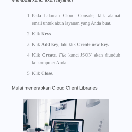
Membuat kunci akun layanan
Pada halaman Cloud Console, klik alamat
email untuk akun layanan yang Anda buat.
Klik
Keys
.
Klik
Add key
, lalu klik
Create new key
.
Klik
Create
.
File
kunci JSON akan diunduh
ke komputer Anda.
Klik
Close
.
Mulai menerapkan Cloud Client Libraries