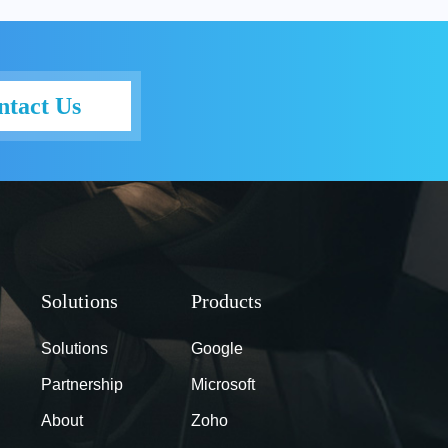
ntact Us
Solutions
Google
Partnership
Microsoft
About
Zoho