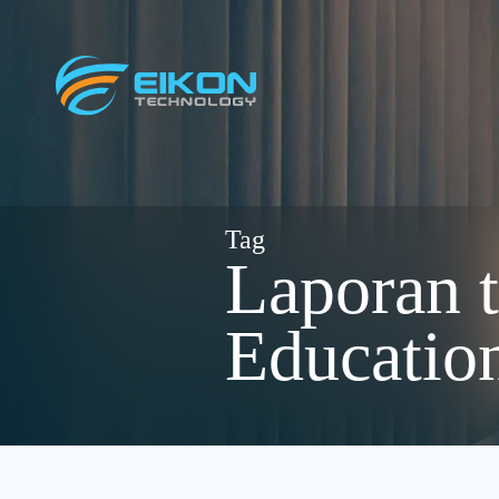
Skip
to
content
Laporan t
Educatio