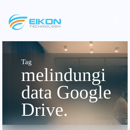
Skip
to
Menu
content
melindungi
data Google
Drive.