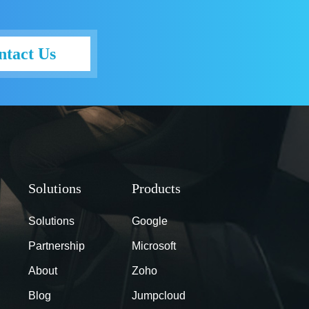
ntact Us
Solutions
Google
Partnership
Microsoft
About
Zoho
Blog
Jumpcloud