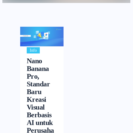
Info
Nano
Banana
Pro,
Standar
Baru
Kreasi
Visual
Berbasis
AI untuk
Perusaha