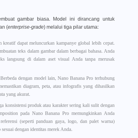
buat gambar biasa. Model ini dirancang untuk
an (
enterprise-grade
) melalui tiga pilar utama:
im kreatif dapat meluncurkan kampanye global lebih cepat.
buatan teks dalam gambar dalam berbagai bahasa. Anda
ks langsung di dalam aset visual Anda tanpa merusak
 Berbeda dengan model lain, Nano Banana Pro terhubung
emastikan diagram, peta, atau infografis yang dihasilkan
ata yang akurat.
a konsistensi produk atau karakter sering kali sulit dengan
omposition pada Nano Banana Pro memungkinkan Anda
ferensi (seperti panduan gaya, logo, dan palet warna)
p sesuai dengan identitas merek Anda.