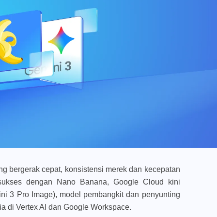
g bergerak cepat, konsistensi merek dan kecepatan
 sukses dengan Nano Banana, Google Cloud kini
i 3 Pro Image), model pembangkit dan penyunting
dia di Vertex AI dan Google Workspace.