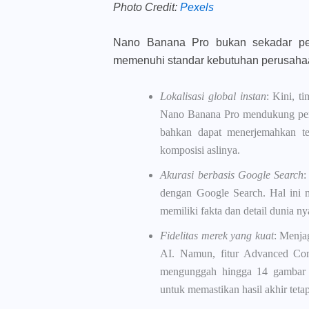
Photo Credit:
Pexels
Nano Banana Pro bukan sekadar pem
memenuhi standar kebutuhan perusaha
Lokalisasi global instan
: Kini, t
Nano Banana Pro mendukung pem
bahkan dapat menerjemahkan te
komposisi aslinya.
Akurasi berbasis Google Search
:
dengan Google Search. Hal ini m
memiliki fakta dan detail dunia ny
Fidelitas merek yang kuat
: Menjag
AI. Namun, fitur Advanced C
mengunggah hingga 14 gambar re
untuk memastikan hasil akhir teta