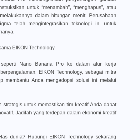
struksikan untuk “menambah”, “menghapus”, atau
n melakukannya dalam hitungan menit. Perusahaan
gma telah mengintegrasikan teknologi ini untuk
nanya.
rsama EIKON Technology
r seperti Nano Banana Pro ke dalam alur kerja
berpengalaman. EIKON Technology, sebagai mitra
ap membantu Anda mengadopsi solusi ini melalui
strategis untuk memastikan tim kreatif Anda dapat
inovatif. Jadilah yang terdepan dalam ekonomi kreatif
elas dunia? Hubungi EIKON Technology sekarang