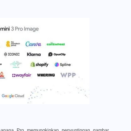
Banana Pro memungkinkan penyuntingan gambar