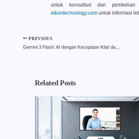
untuk konsultasi dan pembelia
eikontechnology.com
untuk informasi leb
PREVIOUS
Gemini 3 Flash: AI dengan Kecepatan Kilat dan Kecerdasan Tinggi untuk Efisiensi Bisnis Anda
Related Posts