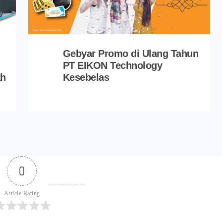
Gebyar Promo di Ulang Tahun
PT EIKON Technology
ah
Kesebelas
0
Article Rating