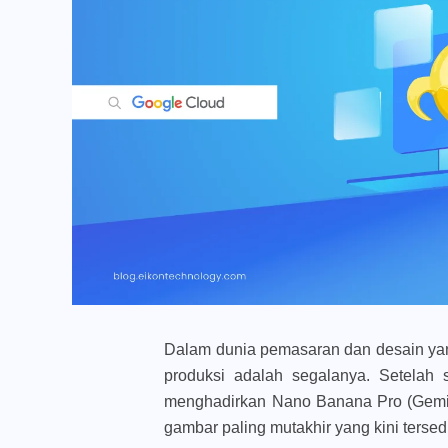
Dalam dunia pemasaran dan desain yan
produksi adalah segalanya. Setelah
menghadirkan Nano Banana Pro (Gemin
gambar paling mutakhir yang kini terse