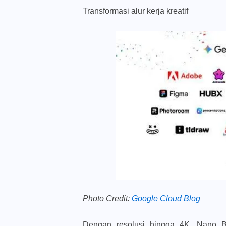
Transformasi alur kerja kreatif
Photo Credit:
Google Cloud Blog
Dengan resolusi hingga 4K, Nano 