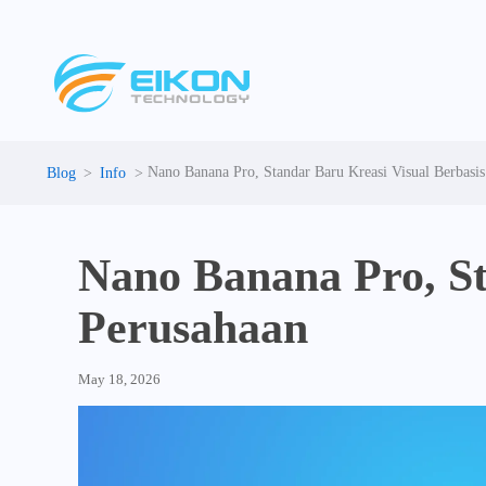
Skip
to
content
Nano Banana Pro, Standar Baru Kreasi Visual Berbasi
Info
Nano Banana Pro, St
Perusahaan
May 18, 2026