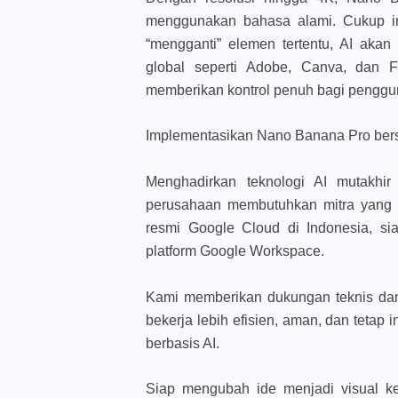
menggunakan bahasa alami. Cukup in
“mengganti” elemen tertentu, AI aka
global seperti Adobe, Canva, dan Fi
memberikan kontrol penuh bagi penggu
Implementasikan Nano Banana Pro be
Menghadirkan teknologi AI mutakhi
perusahaan membutuhkan mitra yang 
resmi Google Cloud di Indonesia, si
platform Google Workspace.
Kami memberikan dukungan teknis dan 
bekerja lebih efisien, aman, dan tetap 
berbasis AI.
Siap mengubah ide menjadi visual k