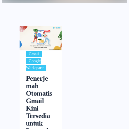
,
Gmail
Google
Workspace
Penerje
mah
Otomatis
Gmail
Kini
Tersedia
untuk