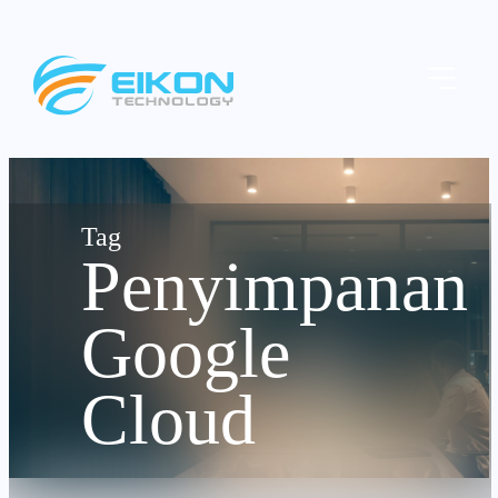
Skip
to
Menu
content
Penyimpanan
Google
Cloud