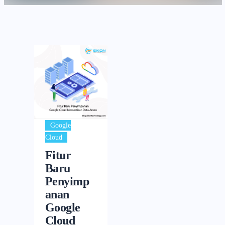
Google
Cloud
Fitur
Baru
Penyimp
anan
Google
Cloud