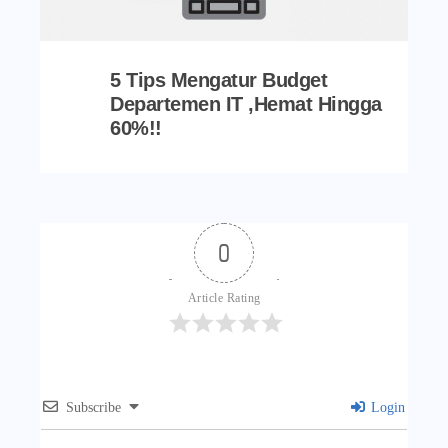
5 Tips Mengatur Budget
Departemen IT ,Hemat Hingga
60%!!
0
Article Rating
Subscribe
Login