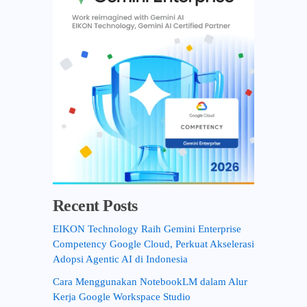
r
:
Recent Posts
EIKON Technology Raih Gemini Enterprise
Competency Google Cloud, Perkuat Akselerasi
Adopsi Agentic AI di Indonesia
Cara Menggunakan NotebookLM dalam Alur
Kerja Google Workspace Studio