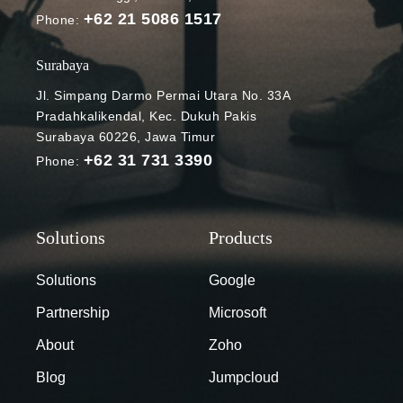
+62 21 5086 1517
Phone:
Surabaya
Jl. Simpang Darmo Permai Utara No. 33A
Pradahkalikendal, Kec. Dukuh Pakis
Surabaya 60226, Jawa Timur
+62 31 731 3390
Phone:
Solutions
Google
Partnership
Microsoft
About
Zoho
Blog
Jumpcloud