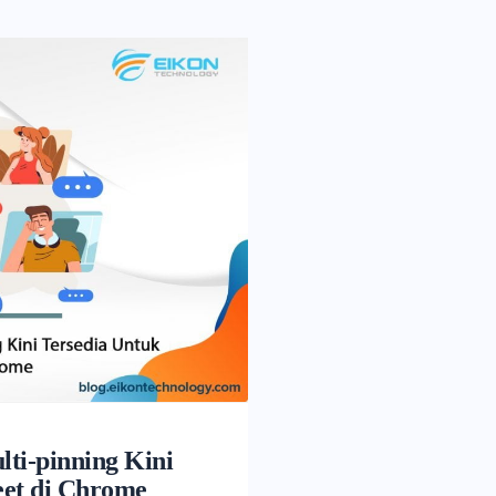
lti-pinning Kini
eet di Chrome