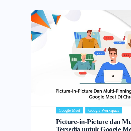
,
Google Meet
Google Workspace
Picture-in-Picture dan Mu
Tersedia untuk Google M