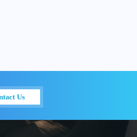
ntact Us