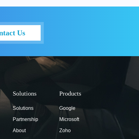
ntact Us
Solutions
Google
Partnership
Microsoft
About
Zoho