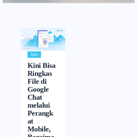
Info
Kini Bisa
Ringkas
File di
Google
Chat
melalui
Perangk
at
Mobile,