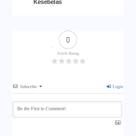
Kesebelas
0
Article Rating
Subscribe
Login