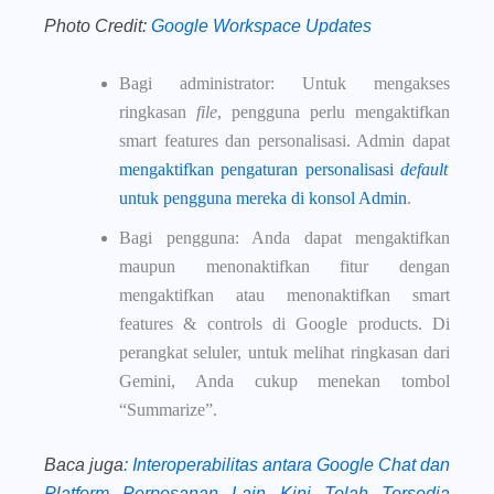
Photo Credit:
Google Workspace Updates
Bagi administrator: Untuk mengakses
ringkasan
file
, pengguna perlu mengaktifkan
smart features dan personalisasi. Admin dapat
mengaktifkan pengaturan personalisasi
default
untuk pengguna mereka di konsol Admin
.
Bagi pengguna: Anda dapat mengaktifkan
maupun menonaktifkan fitur dengan
mengaktifkan atau menonaktifkan smart
features & controls di Google products. Di
perangkat seluler, untuk melihat ringkasan dari
Gemini, Anda cukup menekan tombol
“Summarize”.
Baca juga
: Interoperabilitas antara Google Chat dan
Platform Perpesanan Lain Kini Telah Tersedia