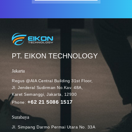
PT. EIKON TECHNOLOGY
Jakarta
Regus @AIA Central Building 31st Floor,
Jl. Jenderal Sudirman No.Kav. 48A,
Karet Semanggi, Jakarta, 12930
+62 21 5086 1517
Phone:
Surabaya
Jl. Simpang Darmo Permai Utara No. 33A