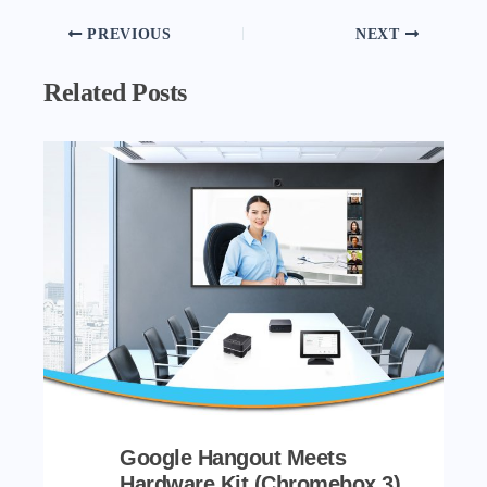
PREVIOUS
NEXT
Related Posts
Google Hangout Meets
Hardware Kit (Chromebox 3)