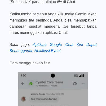
“Summarize” pada pratinjau
file
di Chat.
Ketika tombol tersebut Anda klik, maka Gemini akan
meringkas
file
sehingga Anda bisa mendapatkan
gambaran singkat mengenai
file
tersebut tanpa
harus meninggalkan aplikasi Chat.
Baca juga
:
Aplikasi Google Chat Kini Dapat
Berlangganan Notifikasi Event
Cara menggunakan fitur