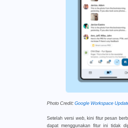
Photo Credit:
Google Workspace Updat
Setelah versi
web
, kini fitur pesan be
dapat menggunakan fitur ini tidak di