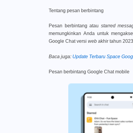
Tentang pesan berbintang
Pesan berbintang atau
starred mess
memungkinkan Anda untuk mengakses p
Google Chat versi
web
akhir tahun 2023
Baca juga
:
Update Terbaru Space Googl
Pesan berbintang Google Chat mobile