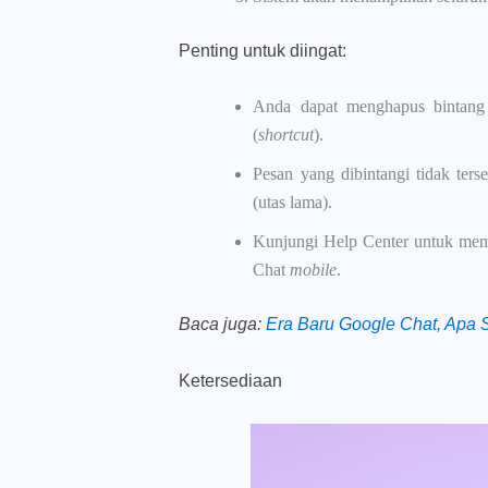
Penting untuk diingat:
Anda dapat menghapus bintang 
(
shortcut
).
Pesan yang dibintangi tidak ter
(utas lama).
Kunjungi Help Center untuk mempe
Chat
mobile
.
Baca juga
:
Era Baru Google Chat, Apa 
Ketersediaan