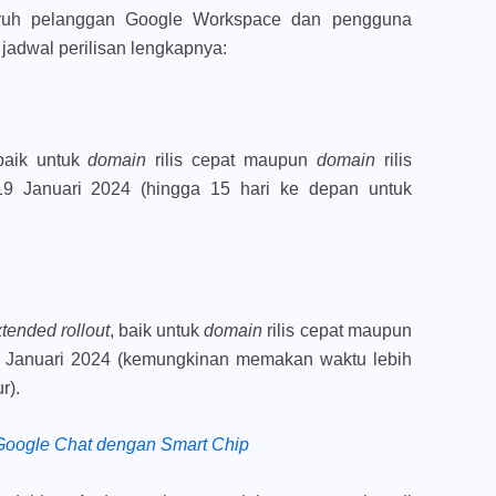
luruh pelanggan Google Workspace dan pengguna
 jadwal perilisan lengkapnya:
 baik untuk
domain
rilis cepat maupun
domain
rilis
19 Januari 2024 (hingga 15 hari ke depan untuk
tended rollout
, baik untuk
domain
rilis cepat maupun
 16 Januari 2024 (kemungkinan memakan waktu lebih
r).
Google Chat dengan Smart Chip