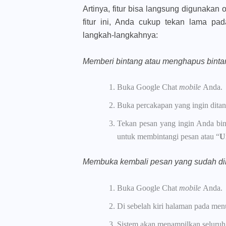
Artinya, fitur bisa langsung digunakan 
fitur ini, Anda cukup tekan lama pa
langkah-langkahnya:
Memberi bintang atau menghapus bint
Buka Google Chat
mobile
Anda.
Buka percakapan yang ingin ditan
Tekan pesan yang ingin Anda bin
untuk membintangi pesan atau “
U
Membuka kembali pesan yang sudah dib
Buka Google Chat
mobile
Anda.
Di sebelah kiri halaman pada men
Sistem akan menampilkan seluruh