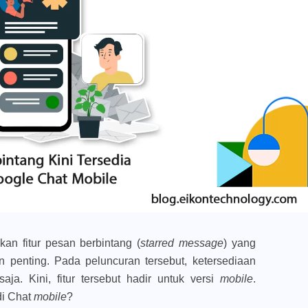
an fitur pesan berbintang (
starred message
) yang
enting. Pada peluncuran tersebut, ketersediaan
saja. Kini, fitur tersebut hadir untuk versi
mobile
.
di Chat
mobile
?