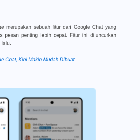
age
merupakan sebuah fitur dari Google Chat yang
esan penting lebih cepat. Fitur ini diluncurkan
 lalu.
e Chat, Kini Makin Mudah Dibuat