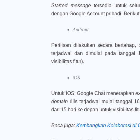
Starred message
tersedia untuk se
dengan Google Account pribadi. Berikut
Android
Perilisan dilakukan secara bertahap,
terjadwal dan dimulai pada tanggal 
visibilitas fitur).
iOS
Untuk iOS, Google Chat menerapkan
ex
domain
rilis terjadwal mulai tanggal
dari 15 hari ke depan untuk visibilitas fitu
Baca juga
:
Kembangkan Kolaborasi di 