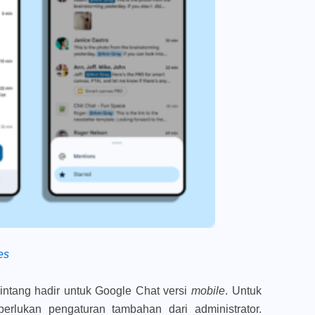
es
rbintang hadir untuk Google Chat versi
mobile
. Untuk
perlukan pengaturan tambahan dari administrator.