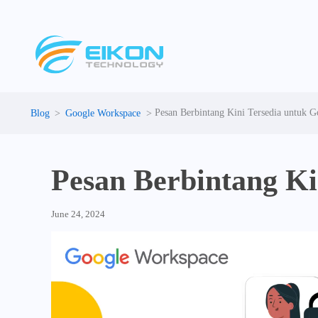
Skip
to
content
Pesan Berbintang Kini Tersedia untuk G
Google Workspace
Pesan Berbintang Ki
June 24, 2024