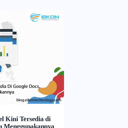
el Kini Tersedia di
ra Menggunakannya