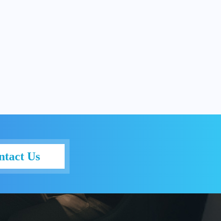
ntact Us