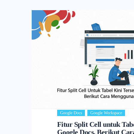
,
Google Docs
Google Workspace
Fitur Split Cell untuk Tab
Google Docs, Berikut Ca