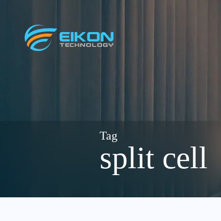
Skip
to
content
split cell