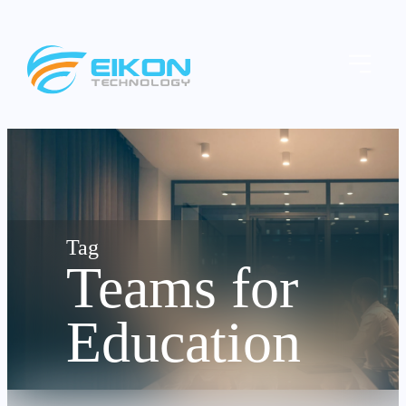
Skip
to
Menu
content
Teams for
Education