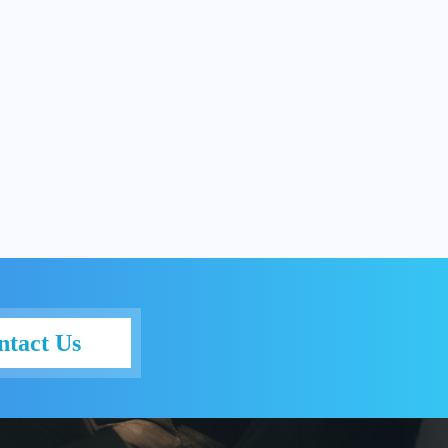
ntact Us