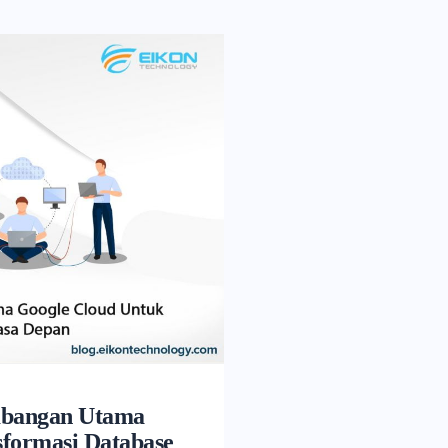
mbangan Utama
sformasi Database