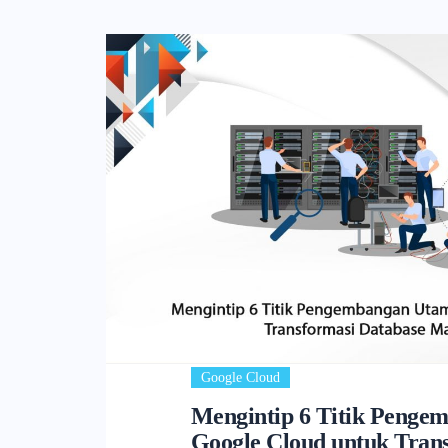
Google Cloud
Mengintip 6 Titik Penge
Google Cloud untuk Tran