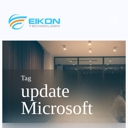
Skip
to
Menu
content
update
Microsoft