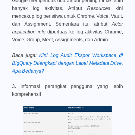
Google memperluas dua atribut penting ini ke lebih
banyak log aktivitas. Atribut
Resources
kini
mencakup log peristiwa untuk Chrome, Voice, Vault,
dan Assignment. Sementara itu, atribut
Actor
application info
diperluas ke log aktivitas Chrome,
Voice, Group, Meet, Assignments, dan Admin.
Baca juga
:
Kini Log Audit Ekspor Workspace di
BigQuery Dilengkapi dengan Label Metadata Drive,
Apa Bedanya?
3. Informasi perangkat pengguna yang lebih
komprehensif