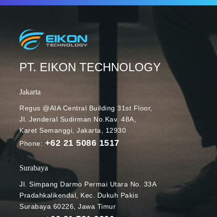
PT. EIKON TECHNOLOGY
Jakarta
Regus @AIA Central Building 31st Floor,
Jl. Jenderal Sudirman No.Kav. 48A,
Karet Semanggi, Jakarta, 12930
+62 21 5086 1517
Phone:
Surabaya
Jl. Simpang Darmo Permai Utara No. 33A
Pradahkalikendal, Kec. Dukuh Pakis
Surabaya 60226, Jawa Timur