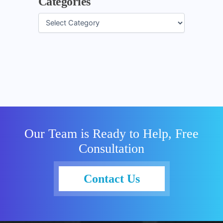
Categories
Our Team is Ready to Help, Free
Consultation
Contact Us