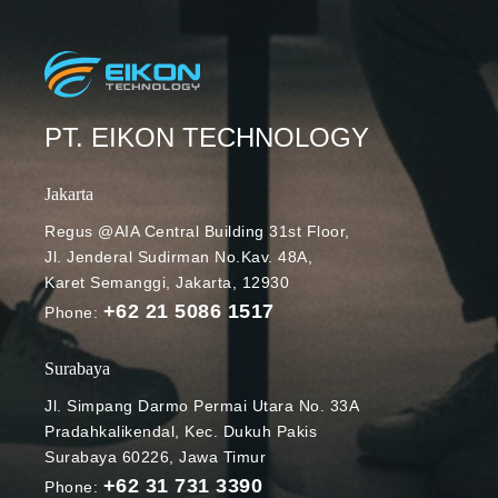
PT. EIKON TECHNOLOGY
Jakarta
Regus @AIA Central Building 31st Floor,
Jl. Jenderal Sudirman No.Kav. 48A,
Karet Semanggi, Jakarta, 12930
+62 21 5086 1517
Phone:
Surabaya
Jl. Simpang Darmo Permai Utara No. 33A
Pradahkalikendal, Kec. Dukuh Pakis
Surabaya 60226, Jawa Timur
+62 31 731 3390
Phone: