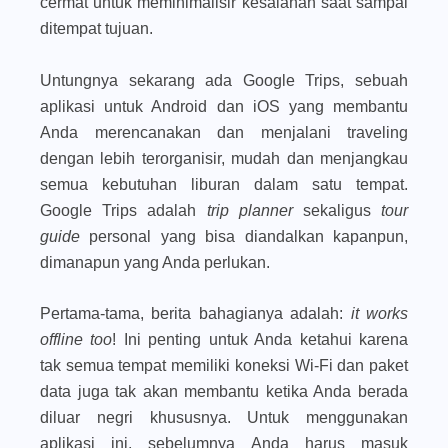
cermat untuk meminimalisir kesalahan saat sampai
ditempat tujuan.
Untungnya sekarang ada Google Trips, sebuah
aplikasi untuk Android dan iOS yang membantu
Anda merencanakan dan menjalani traveling
dengan lebih terorganisir, mudah dan menjangkau
semua kebutuhan liburan dalam satu tempat.
Google Trips adalah
trip planner
sekaligus
tour
guide
personal yang bisa diandalkan kapanpun,
dimanapun yang Anda perlukan.
Pertama-tama, berita bahagianya adalah:
it works
offline too
! Ini penting untuk Anda ketahui karena
tak semua tempat memiliki koneksi Wi-Fi dan paket
data juga tak akan membantu ketika Anda berada
diluar negri khususnya. Untuk menggunakan
aplikasi ini, sebelumnya Anda harus masuk