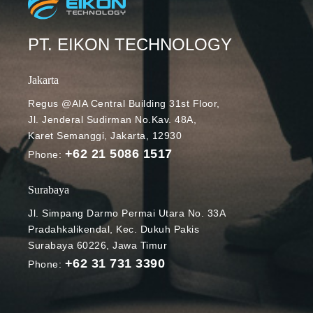
PT. EIKON TECHNOLOGY
Jakarta
Regus @AIA Central Building 31st Floor,
Jl. Jenderal Sudirman No.Kav. 48A,
Karet Semanggi, Jakarta, 12930
+62 21 5086 1517
Phone:
Surabaya
Jl. Simpang Darmo Permai Utara No. 33A
Pradahkalikendal, Kec. Dukuh Pakis
Surabaya 60226, Jawa Timur
+62 31 731 3390
Phone: