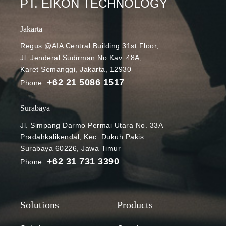
PT. EIKON TECHNOLOGY
Jakarta
Regus @AIA Central Building 31st Floor,
Jl. Jenderal Sudirman No.Kav. 48A,
Karet Semanggi, Jakarta, 12930
+62 21 5086 1517
Phone:
Surabaya
Jl. Simpang Darmo Permai Utara No. 33A
Pradahkalikendal, Kec. Dukuh Pakis
Surabaya 60226, Jawa Timur
+62 31 731 3390
Phone: