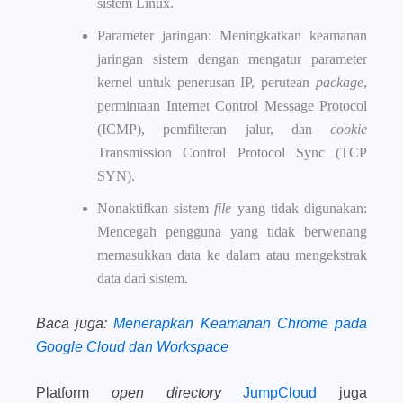
sistem Linux.
Parameter jaringan: Meningkatkan keamanan
jaringan sistem dengan mengatur parameter
kernel untuk penerusan IP, perutean
package
,
permintaan Internet Control Message Protocol
(ICMP), pemfilteran jalur, dan
cookie
Transmission Control Protocol Sync (TCP
SYN).
Nonaktifkan sistem
file
yang tidak digunakan:
Mencegah pengguna yang tidak berwenang
memasukkan data ke dalam atau mengekstrak
data dari sistem.
Baca juga
:
Menerapkan Keamanan Chrome pada
Google Cloud dan Workspace
Platform
open directory
JumpCloud
juga