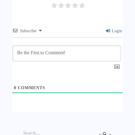
Subscribe
Login
0
COMMENTS
S