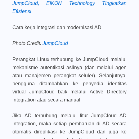
JumpCloud, EIKON Technology Tingkatkan
Efisiensi
Cara kerja integrasi dan modernisasi AD
Photo Credit:
JumpCloud
Perangkat Linux terhubung ke JumpCloud melalui
mekanisme autentikasi aslinya (dan melalui agen
atau manajemen perangkat seluler). Selanjutnya,
pengguna ditambahkan ke penyedia identitas
virtual JumpCloud baik melalui Active Directory
Integration atau secara manual.
Jika AD terhubung melalui fitur JumpCloud AD
Integration, maka setiap pembaruan di AD secara
otomatis direplikasi ke JumpCloud dan juga ke