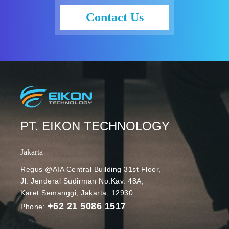
Contact Us
PT. EIKON TECHNOLOGY
Jakarta
Regus @AIA Central Building 31st Floor,
Jl. Jenderal Sudirman No.Kav. 48A,
Karet Semanggi, Jakarta, 12930
+62 21 5086 1517
Phone: