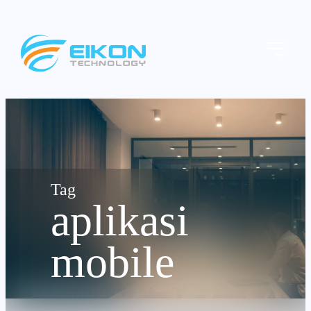
Skip
to
Menu
content
aplikasi
mobile