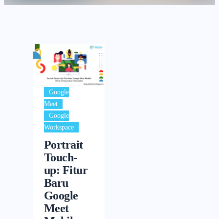
Google
,
Meet
Google
Workspace
Portrait
Touch-
up: Fitur
Baru
Google
Meet