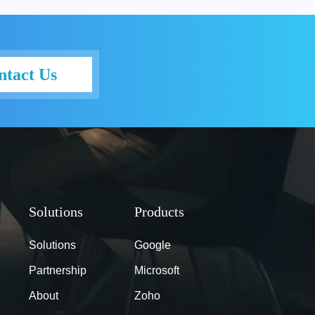
ntact Us
Solutions
Google
Partnership
Microsoft
About
Zoho