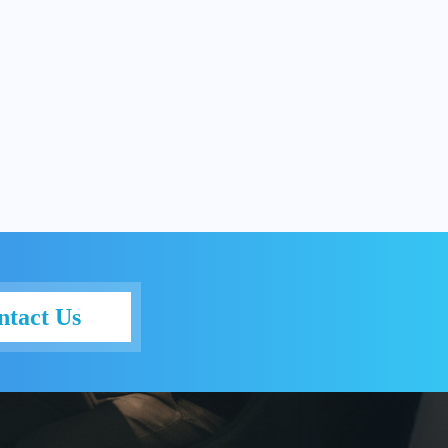
ntact Us