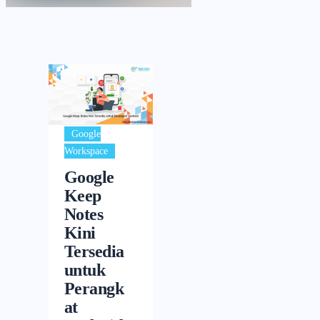
Google
Workspace
Google
Keep
Notes
Kini
Tersedia
untuk
Perangk
at