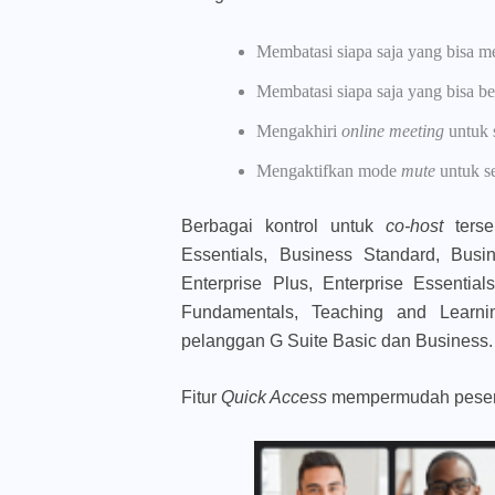
Membatasi siapa saja yang bisa m
Membatasi siapa saja yang bisa be
Mengakhiri
online meeting
untuk 
Mengaktifkan mode
mute
untuk s
Berbagai kontrol untuk
co-host
ters
Essentials, Business Standard, Busin
Enterprise Plus, Enterprise Essentia
Fundamentals, Teaching and Learning
pelanggan G Suite Basic dan Business.
Fitur
Quick Access
mempermudah peser