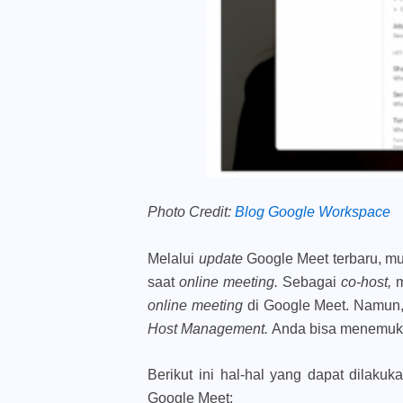
Photo Credit:
Blog Google Workspace
Melalui
update
Google Meet terbaru, m
saat
online meeting.
Sebagai
co-host,
m
online meeting
di Google Meet. Namun,
Host Management.
Anda bisa menemu
Berikut ini hal-hal yang dapat dilaku
Google Meet: