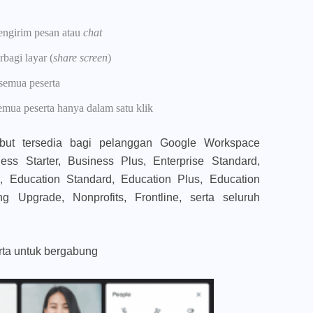
engirim pesan atau
chat
rbagi layar (
share screen
)
semua peserta
emua peserta hanya dalam satu klik
ebut tersedia bagi pelanggan Google Workspace
ess Starter, Business Plus, Enterprise Standard,
ls, Education Standard, Education Plus, Education
 Upgrade, Nonprofits, Frontline, serta seluruh
ta untuk bergabung