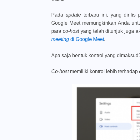
Pada
update
terbaru ini, yang dirili
Google Meet memungkinkan Anda un
para
co-host
yang telah ditunjuk juga a
meeting
di Google Meet
.
Apa saja bentuk kontrol yang dimaksud?
Co-host
memiliki kontrol lebih terhadap