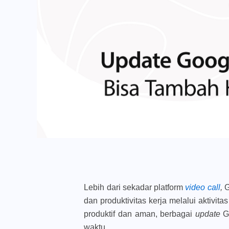
Lebih dari sekadar platform
video call
,
G
dan produktivitas kerja melalui aktivita
produktif dan aman, berbagai
update
G
waktu.