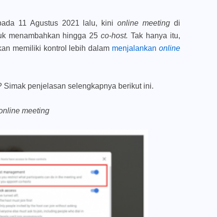
s pada 11 Agustus 2021 lalu, kini
online meeting
di
tuk menambahkan hingga 25
co-host.
Tak hanya itu,
kan memiliki kontrol lebih dalam
menjalankan
online
 Simak penjelasan selengkapnya berikut ini.
online meeting