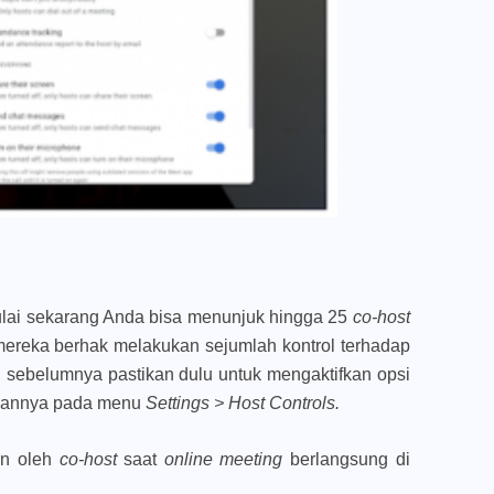
ulai sekarang Anda bisa menunjuk hingga 25
co-host
ereka berhak melakukan sejumlah kontrol terhadap
 sebelumnya pastikan dulu untuk mengaktifkan opsi
kannya pada menu
Settings > Host Controls.
kan oleh
co-host
saat
online meeting
berlangsung di