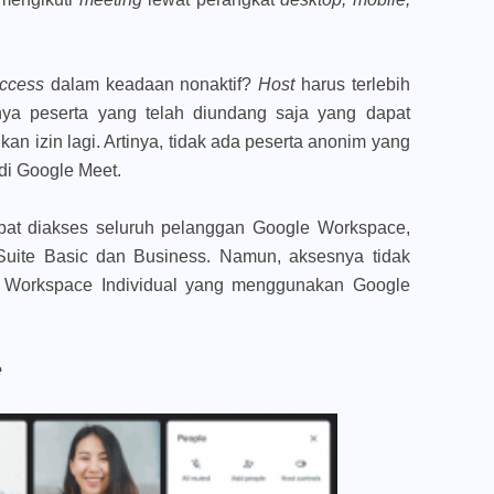
Access
dalam keadaan nonaktif?
Host
harus terlebih
ya peserta yang telah diundang saja yang dapat
an izin lagi. Artinya, tidak ada peserta anonim yang
di Google Meet.
apat diakses seluruh pelanggan Google Workspace,
uite Basic dan Business. Namun, aksesnya tidak
e Workspace Individual yang menggunakan Google
e